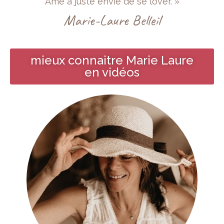
Âme a juste envie de se lover. »
Marie-Laure Belleil
mieux connaitre Marie Laure
en vidéos