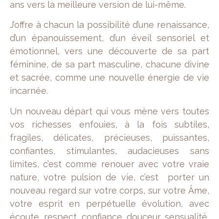
ans vers la meilleure version de lui-même.
J’offre à chacun la possibilité d’une renaissance,
d’un épanouissement, d’un éveil sensoriel et
émotionnel, vers une découverte de sa part
féminine, de sa part masculine, chacune divine
et sacrée, comme une nouvelle énergie de vie
incarnée.
Un nouveau départ qui vous mène vers toutes
vos richesses enfouies, à la fois subtiles,
fragiles, délicates, précieuses, puissantes,
confiantes, stimulantes, audacieuses sans
limites, c’est comme renouer avec votre vraie
nature, votre pulsion de vie, c’est porter un
nouveau regard sur votre corps, sur votre Âme,
votre esprit en perpétuelle évolution, avec
écoute, respect, confiance, douceur, sensualité,