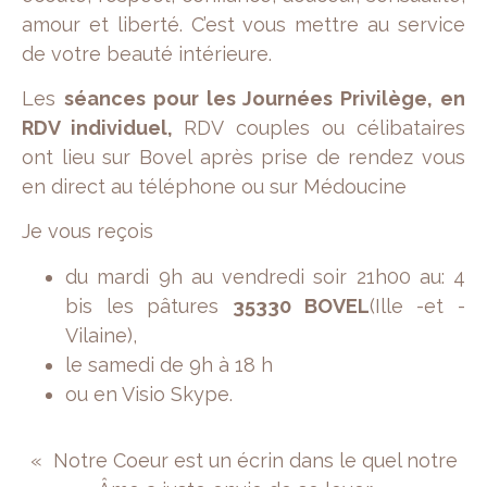
amour et liberté. C’est vous mettre au service
de votre beauté intérieure.
Les
séances pour les Journées Privilège, en
RDV individuel,
RDV couples ou célibataires
ont lieu sur Bovel après prise de rendez vous
en direct au téléphone ou sur Médoucine
Je vous reçois
du mardi 9h au vendredi soir 21h00 au: 4
bis les pâtures
35330 BOVEL
(Ille -et -
Vilaine),
le samedi de 9h à 18 h
ou en Visio Skype.
« Notre Coeur est un écrin dans le quel notre