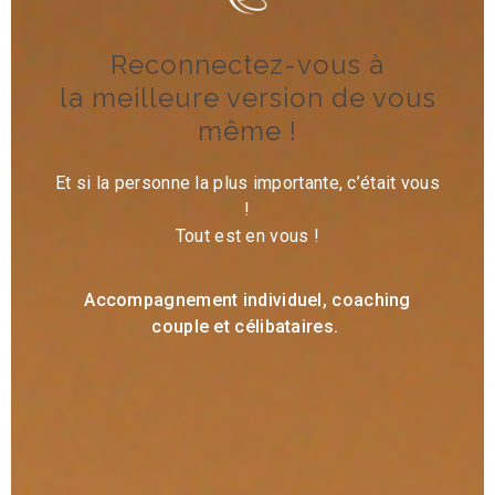
Reconnectez-vous à
la meilleure version de vous
même !
Et si la personne la plus importante, c’était vous
!
Tout est en vous !
Accompagnement individuel, coaching
couple et célibataires.