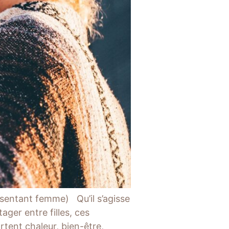
 sentant femme) Qu’il s’agisse
ager entre filles, ces
tent chaleur, bien-être,