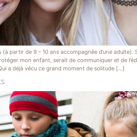
(à partir de 9 – 10 ans accompagnée d’une adulte). Si 
rotéger mon enfant, serait de communiquer et de l’édu
. Qui a déjà vécu ce grand moment de solitude […]
ts