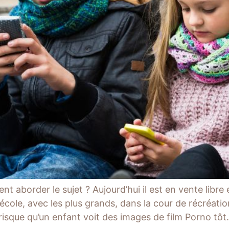
t aborder le sujet ? Aujourd’hui il est en vente libre e
l’école, avec les plus grands, dans la cour de récréat
 risque qu’un enfant voit des images de film Porno tôt