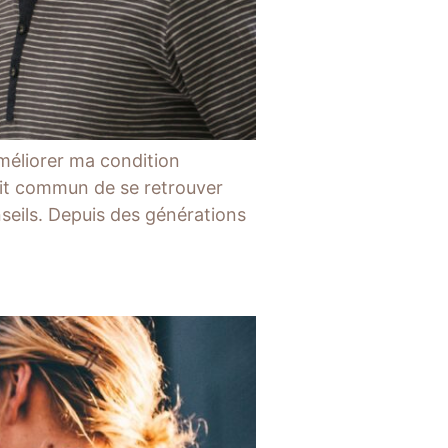
méliorer ma condition
ait commun de se retrouver
seils. Depuis des générations