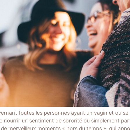
ncernant toutes les personnes ayant un vagin et ou se
de nourrir un sentiment de sororité ou simplement part
 de merveilleux moments « hors du temps », qui appor