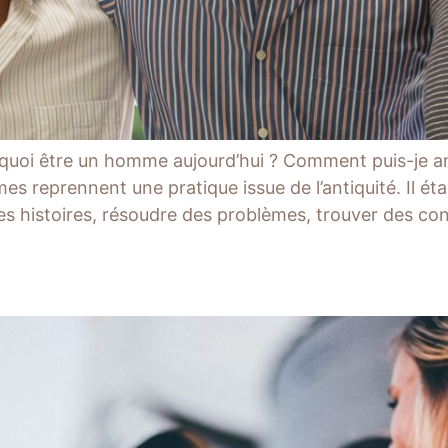
 quoi être un homme aujourd’hui ? Comment puis-je a
s reprennent une pratique issue de l’antiquité. Il ét
es histoires, résoudre des problèmes, trouver des con