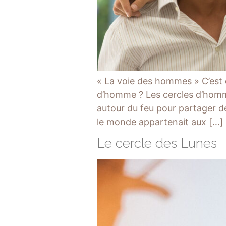
« La voie des hommes » C’est
d’homme ? Les cercles d’homme
autour du feu pour partager d
le monde appartenait aux […]
Le cercle des Lunes